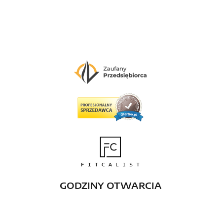
GODZINY OTWARCIA
Pn-Pt: 08:00 - 21:00
Sob: 08:00 - 18:00