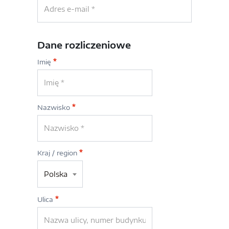
Dane rozliczeniowe
Imię
*
Nazwisko
*
Kraj / region
*
Polska
Ulica
*