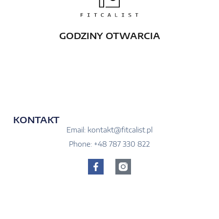
GODZINY OTWARCIA
Pn-Pt: 08:00 - 21:00
Sob: 08:00 - 18:00
KONTAKT
Email: kontakt@fitcalist.pl
Phone: +48 787 330 822