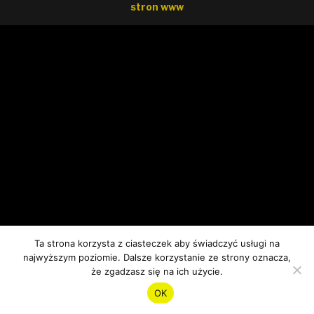
stron www
Ta strona korzysta z ciasteczek aby świadczyć usługi na
najwyższym poziomie. Dalsze korzystanie ze strony oznacza,
że zgadzasz się na ich użycie.
OK